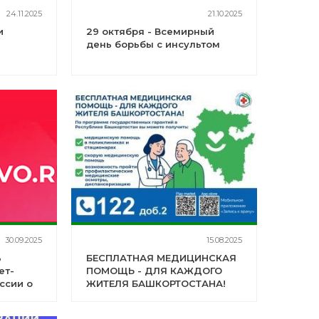
24.11.2025
21.10.2025
и
29 октября - Всемирный
день борьбы с инсультом
30.09.2025
15.08.2025
ь
БЕСПЛАТНАЯ МЕДИЦИНСКАЯ
ет-
ПОМОЩЬ - ДЛЯ КАЖДОГО
ссии о
ЖИТЕЛЯ БАШКОРТОСТАНА!
.ru