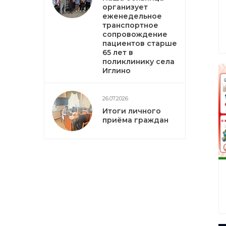
организует
еженедельное
транспортное
сопровождение
пациентов старше
65 лет в
поликлинику села
Иглино
26.07.2026
Итоги личного
приёма граждан