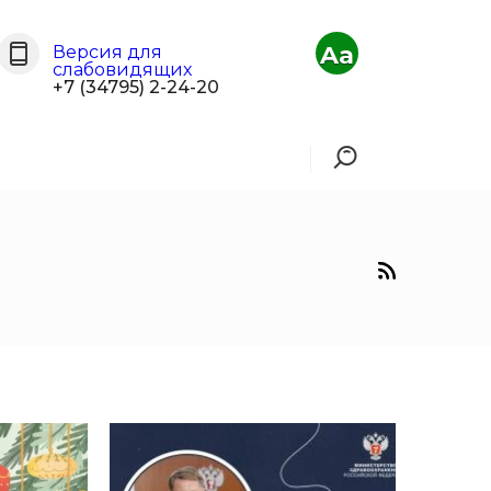
Aa
Версия для
слабовидящих
+7 (34795) 2-24-20