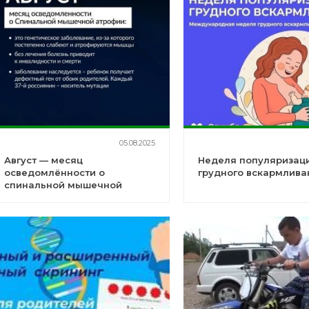
05.08.2025
Август — месяц
Неделя популяризац
осведомлённости о
грудного вскармлива
спинальной мышечной
атрофии (СМА)