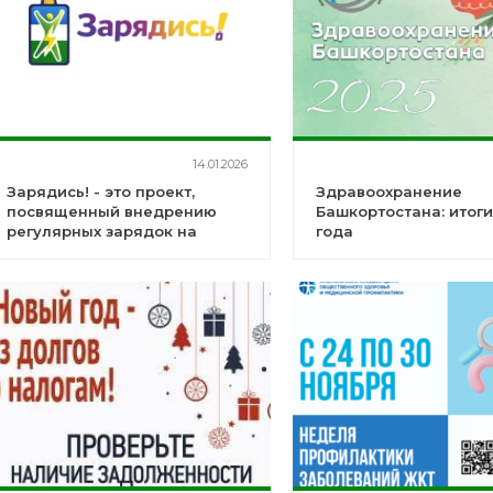
14.01.2026
Зарядись! - это проект,
Здравоохранение
посвященный внедрению
Башкортостана: итоги
регулярных зарядок на
года
рабочих местах