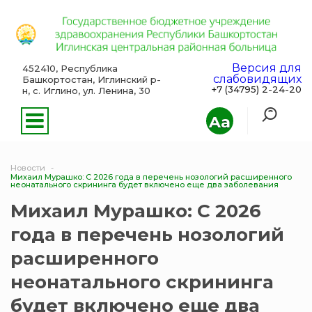
Версия для
452410, Республика
слабовидящих
Башкортостан, Иглинский р-
+7 (34795) 2-24-20
н, с. Иглино, ул. Ленина, 30
Aa
Новости
Михаил Мурашко: С 2026 года в перечень нозологий расширенного
неонатального скрининга будет включено еще два заболевания
Михаил Мурашко: С 2026
года в перечень нозологий
расширенного
неонатального скрининга
будет включено еще два