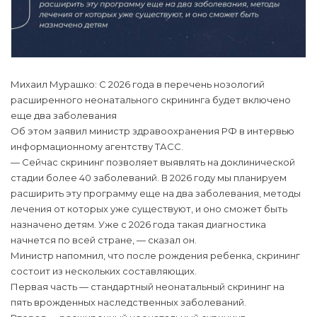
Михаил Мурашко: С 2026 года в перечень нозологий
расширенного неонатального скрининга будет включено
еще два заболевания
Об этом заявил министр здравоохранения РФ в интервью
информационному агентству ТАСС.
— Сейчас скрининг позволяет выявлять на доклинической
стадии более 40 заболеваний. В 2026 году мы планируем
расширить эту программу еще на два заболевания, методы
лечения от которых уже существуют, и оно сможет быть
назначено детям. Уже с 2026 года такая диагностика
начнется по всей стране, — сказал он.
Министр напомнил, что после рождения ребенка, скрининг
состоит из нескольких составляющих.
Первая часть — стандартный неонатальный скрининг на
пять врожденных наследственных заболеваний.