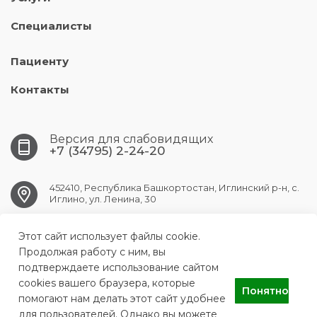
Специалисты
Пациенту
Контакты
Версия для слабовидящих
+7 (34795) 2-24-20
452410, Республика Башкортостан, Иглинский р-н, с.
Иглино, ул. Ленина, 30
Этот сайт использует файлы cookie.
iglino.crb@doctorrb.ru
Продолжая работу с ним, вы
подтверждаете использование сайтом
cookies вашего браузера, которые
Понятно
ГБУЗ РБ Иглинская ЦРБ
помогают нам делать этот сайт удобнее
для пользователей. Однако вы можете