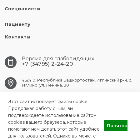
Специалисты
Пациенту
Контакты
Версия для слабовидящих
+7 (34795) 2-24-20
452410, Республика Башкортостан, Иглинский р-н, с.
Иглино, ул. Ленина, 30
iglino.crb@doctorrb.ru
Этот сайт использует файлы cookie.
Продолжая работу с ним, вы
подтверждаете использование сайтом
cookies вашего браузера, которые
Понятно
ГБУЗ РБ Иглинская ЦРБ
помогают нам делать этот сайт удобнее
для пользователей. Однако вы можете