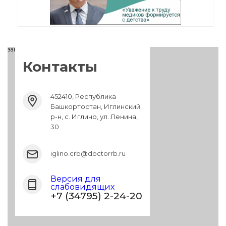
загрузка карты...
Контакты
452410, Республика
Башкортостан, Иглинский
р-н, с. Иглино, ул. Ленина,
30
iglino.crb@doctorrb.ru
Версия для
слабовидящих
+7 (34795) 2-24-20