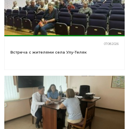
07.08.2026
Встреча с жителями села Улу‑Теляк