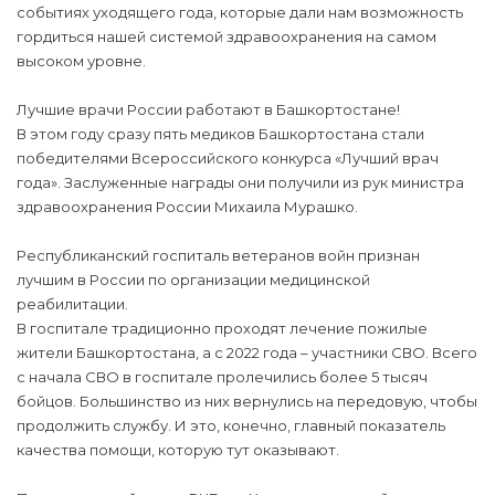
событиях уходящего года, которые дали нам возможность
гордиться нашей системой здравоохранения на самом
высоком уровне.
Лучшие врачи России работают в Башкортостане!
В этом году сразу пять медиков Башкортостана стали
победителями Всероссийского конкурса «Лучший врач
года». Заслуженные награды они получили из рук министра
здравоохранения России Михаила Мурашко.
Республиканский госпиталь ветеранов войн признан
лучшим в России по организации медицинской
реабилитации.
В госпитале традиционно проходят лечение пожилые
жители Башкортостана, а с 2022 года – участники СВО. Всего
с начала СВО в госпитале пролечились более 5 тысяч
бойцов. Большинство из них вернулись на передовую, чтобы
продолжить службу. И это, конечно, главный показатель
качества помощи, которую тут оказывают.