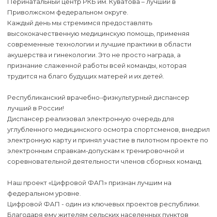
Перинатальный центр РКБ им. Куватова – лучший в
Приволжском федеральном округе.
Каждый день мы стремимся предоставлять
высококачественную медицинскую помощь, применяя
современные технологии и лучшие практики в области
акушерства и гинекологии. Это не просто награда, а
признание слаженной работы всей команды, которая
трудится на благо будущих матерей и их детей.
Республиканский врачебно-физкультурный диспансер
лучший в России!
Диспансер реализовал электронную очередь для
углубленного медицинского осмотра спортсменов, внедрил
электронную карту и принял участие в пилотном проекте по
электронным справкам-допускам к тренировочной и
соревновательной деятельности членов сборных команд.
Наш проект «Цифровой ФАП» признан лучшим на
федеральном уровне.
Цифровой ФАП - один из ключевых проектов республики.
Благодаря ему жителям сельских населенных пунктов