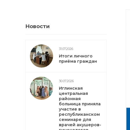
Новости
31.07.2026
Итоги личного
приёма граждан
30.07.2026
Иглинская
центральная
районная
больница приняла
участие в
республиканском
семинаре для
врачей акушеров-