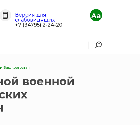
Aa
Версия для
слабовидящих
+7 (34795) 2-24-20
и Башкортостан
ной военной
ских
н