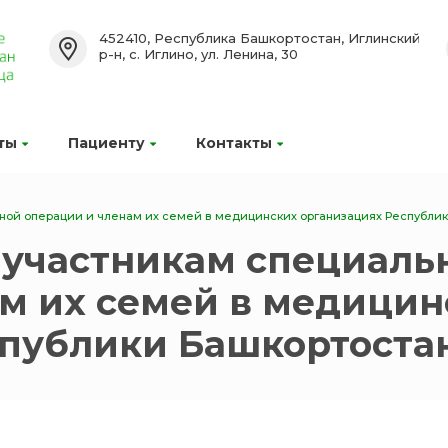
452410, Республика Башкортостан, Иглинский
р-н, с. Иглино, ул. Ленина, 30
ты
Пациенту
Контакты
ой операции и членам их семей в медицинских организациях Республик
участникам специаль
м их семей в медицин
спублики Башкортоста