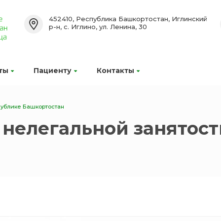
452410, Республика Башкортостан, Иглинский
р-н, с. Иглино, ул. Ленина, 30
ты
Пациенту
Контакты
публике Башкортостан
нелегальной занятост