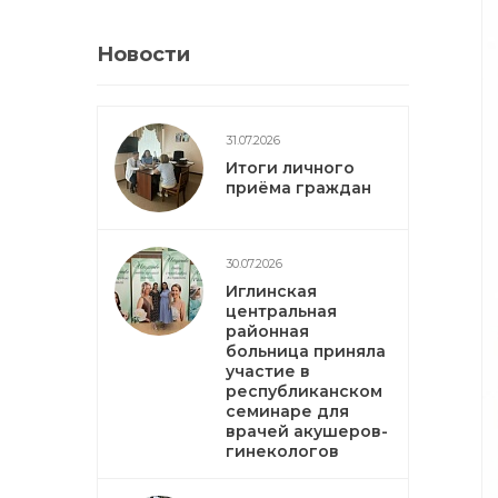
Новости
31.07.2026
Итоги личного
приёма граждан
30.07.2026
Иглинская
центральная
районная
больница приняла
участие в
республиканском
семинаре для
врачей акушеров-
гинекологов