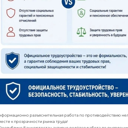
нформационно разъяснительная работа по противодействию нел
есте к прозрачности рынка труда!
 Республике Башкортостан активно ведётся работа по выявлени