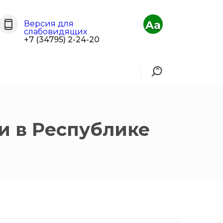
Aa
Версия для
слабовидящих
+7 (34795) 2-24-20
и в Республике