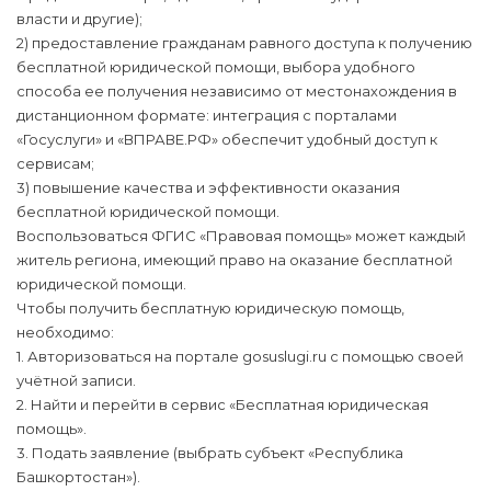
власти и другие);
2) предоставление гражданам равного доступа к получению
бесплатной юридической помощи, выбора удобного
способа ее получения независимо от местонахождения в
дистанционном формате: интеграция с порталами
«Госуслуги» и «ВПРАВЕ.РФ» обеспечит удобный доступ к
сервисам;
3) повышение качества и эффективности оказания
бесплатной юридической помощи.
Воспользоваться ФГИС «Правовая помощь» может каждый
житель региона, имеющий право на оказание бесплатной
юридической помощи.
Чтобы получить бесплатную юридическую помощь,
необходимо:
1. Авторизоваться на портале gosuslugi.ru с помощью своей
учётной записи.
2. Найти и перейти в сервис «Бесплатная юридическая
помощь».
3. Подать заявление (выбрать субъект «Республика
Башкортостан»).