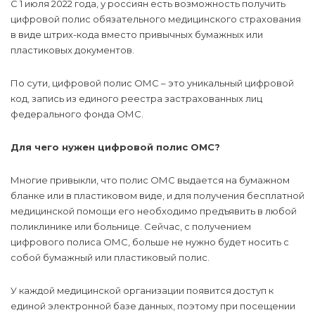
С 1 июля 2022 года, у россиян есть возможность получить
цифровой полис обязательного медицинского страхования
в виде штрих-кода вместо привычных бумажных или
пластиковых документов.
По сути, цифровой полис ОМС – это уникальный цифровой
код, запись из единого реестра застрахованных лиц
федерального фонда ОМС.
Для чего нужен цифровой полис ОМС?
Многие привыкли, что полис ОМС выдается на бумажном
бланке или в пластиковом виде, и для получения бесплатной
медицинской помощи его необходимо предъявить в любой
поликлинике или больнице. Сейчас, с получением
цифрового полиса ОМС, больше не нужно будет носить с
собой бумажный или пластиковый полис.
У каждой медицинской организации появится доступ к
единой электронной базе данных, поэтому при посещении