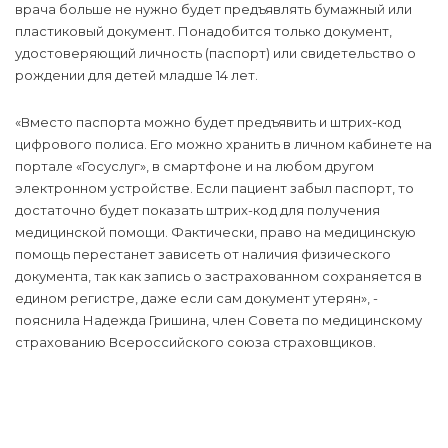
врача больше не нужно будет предъявлять бумажный или
пластиковый документ. Понадобится только документ,
удостоверяющий личность (паспорт) или свидетельство о
рождении для детей младше 14 лет.
«Вместо паспорта можно будет предъявить и штрих-код
цифрового полиса. Его можно хранить в личном кабинете на
портале «Госуслуг», в смартфоне и на любом другом
электронном устройстве. Если пациент забыл паспорт, то
достаточно будет показать штрих-код для получения
медицинской помощи. Фактически, право на медицинскую
помощь перестанет зависеть от наличия физического
документа, так как запись о застрахованном сохраняется в
едином регистре, даже если сам документ утерян», -
пояснила Надежда Гришина, член Совета по медицинскому
страхованию Всероссийского союза страховщиков.