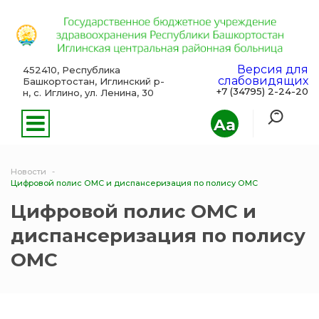
Версия для
452410, Республика
слабовидящих
Башкортостан, Иглинский р-
+7 (34795) 2-24-20
н, с. Иглино, ул. Ленина, 30
Aa
Новости
Цифровой полис ОМС и диспансеризация по полису ОМС
Цифровой полис ОМС и
диспансеризация по полису
ОМС