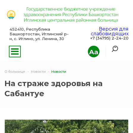
Версия для
452410, Республика
слабовидящих
Башкортостан, Иглинский р-
+7 (34795) 2-24-20
н, с. Иглино, ул. Ленина, 30
Aa
О больнице
Новости
Новости
На страже здоровья на
Сабантуе