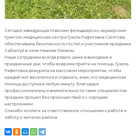
Сегодня заведующая Майским фельдшерско-акушерским
пунктом, медицинская сестра Гузель Рафитовна Сагитова,
обеспечивала безопасность гостей и участников праздника
Сабантуй в селе Нижние Лемезы.
Наши сотрудники всегда рядом, даже в выходные и
праздничные дни, чтобы вовремя прийти на помощь. Гузель
Рафитовна дежурила на массовом мероприятии, чтобы
каждый мог веселиться и отдыхать, зная, что медицинская
помощь доступна в любую минуту. Благодаря
профессионализму и внимательности таких специалистов
праздник прошел без происшествий и с хорошим
настроением.
Спасибо коллеге за ответственное отношение к работе и
заботу о жителях района