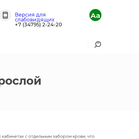
Aa
Версия для
слабовидящих
+7 (34795) 2-24-20
рослой
 кабинетах с отдельным забором крови, что