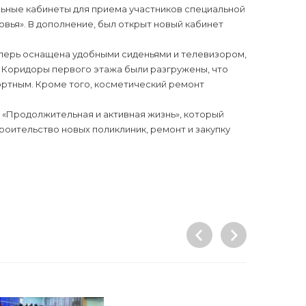
льные кабинеты для приема участников специальной
овья». В дополнение, был открыт новый кабинет
перь оснащена удобными сиденьями и телевизором,
 Коридоры первого этажа были разгружены, что
ртным. Кроме того, косметический ремонт
 «Продолжительная и активная жизнь», который
оительство новых поликлиник, ремонт и закупку