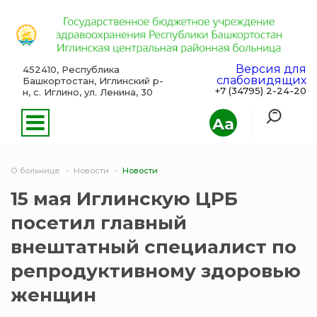
Версия для
452410, Республика
слабовидящих
Башкортостан, Иглинский р-
+7 (34795) 2-24-20
н, с. Иглино, ул. Ленина, 30
Aa
О больнице
Новости
Новости
15 мая Иглинскую ЦРБ
посетил главный
внештатный специалист по
репродуктивному здоровью
женщин